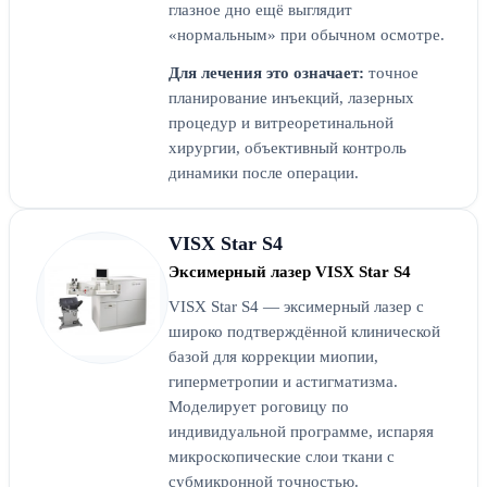
глазное дно ещё выглядит
«нормальным» при обычном осмотре.
Для лечения это означает:
точное
планирование инъекций, лазерных
процедур и витреоретинальной
хирургии, объективный контроль
динамики после операции.
VISX Star S4
Эксимерный лазер VISX Star S4
VISX Star S4 — эксимерный лазер с
широко подтверждённой клинической
базой для коррекции миопии,
гиперметропии и астигматизма.
Моделирует роговицу по
индивидуальной программе, испаряя
микроскопические слои ткани с
субмикронной точностью.