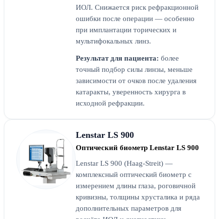
ИОЛ. Снижается риск рефракционной
ошибки после операции — особенно
при имплантации торических и
мультифокальных линз.
Результат для пациента:
более
точный подбор силы линзы, меньше
зависимости от очков после удаления
катаракты, уверенность хирурга в
исходной рефракции.
Lenstar LS 900
Оптический биометр Lenstar LS 900
Lenstar LS 900 (Haag-Streit) —
комплексный оптический биометр с
измерением длины глаза, роговичной
кривизны, толщины хрусталика и ряда
дополнительных параметров для