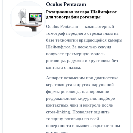
Oculus Pentacam
Ротационная камера Шаймпфлюг
для топографии роговицы
Oculus Pentacam — компьютерный
томограф переднего отрезка глаза на
базе технологии вращающейся камеры
Шаймпфлюг. За несколько секунд
получает трёхмерную модель
роговицы, радужки и хрусталика без
контакта с глазом.
Аппарат незаменим при диагностике
кератоконуса и других нарушений
формы роговицы, планировании
рефракционной хирургии, подборе
контактных линз и контроле после
cross-linking. Позволяет оценить
толщину роговицы по всей
поверхности и выявить скрытые зоны
истончения.