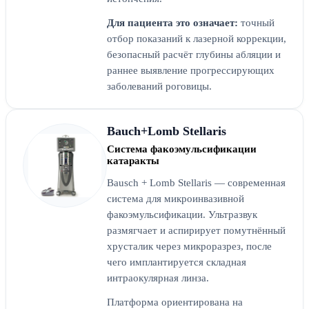
Для пациента это означает:
точный
отбор показаний к лазерной коррекции,
безопасный расчёт глубины абляции и
раннее выявление прогрессирующих
заболеваний роговицы.
Bauch+Lomb Stellaris
Система факоэмульсификации
катаракты
Bausch + Lomb Stellaris — современная
система для микроинвазивной
факоэмульсификации. Ультразвук
размягчает и аспирирует помутнённый
хрусталик через микроразрез, после
чего имплантируется складная
интраокулярная линза.
Платформа ориентирована на