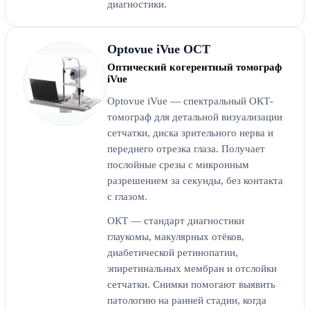
диагностики.
Optovue iVue OCT
Оптический когерентный томограф
iVue
Optovue iVue — спектральный ОКТ-
томограф для детальной визуализации
сетчатки, диска зрительного нерва и
переднего отрезка глаза. Получает
послойные срезы с микронным
разрешением за секунды, без контакта
с глазом.
ОКТ — стандарт диагностики
глаукомы, макулярных отёков,
диабетической ретинопатии,
эпиретинальных мембран и отслойки
сетчатки. Снимки помогают выявить
патологию на ранней стадии, когда