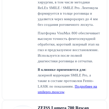
хирургии, в том числе методики
ReLEx SMILE / SMILE Pro. Лентикула
формируется в толще роговицы и
удаляется через микроразрез до 4 мм
без создания роговичного лоскута.
Платформа VisuMax 800 обеспечивает
высокую точность фемтосекундной
обработки, короткий лазерный этап на
глаз и предсказуемое восстановление.
Используется после полной
диагностики роговицы и сетчатки.
В клинике применяется для:
лазерной коррекции SMILE Pro, а
также в составе протоколов Femto-
LASIK по показаниям.
Подробнее на
smilepro.moscow
.
ZEISS Lumera 700 Rescan