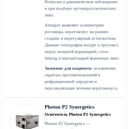
Pentacam в динамическом наблюдении
и при подборе ортокератологических
линз.
Аппарат выявляет асимметрию
роговицы, кератоконус на ранних
стадиях и нерегулярный астигматизм.
Данные топографии входят в протокол
перед лазерной коррекцией, cross-
linking и имплантацией факичных линз.
Значение для пациента:
исключение
скрытых противопоказаний к
рефракционной хирургии и
персонализация лечения кератоконуса.
Photon P2 Synergetics
Осветитель Photon P2 Synergetics
Photon P2 Synergetics —