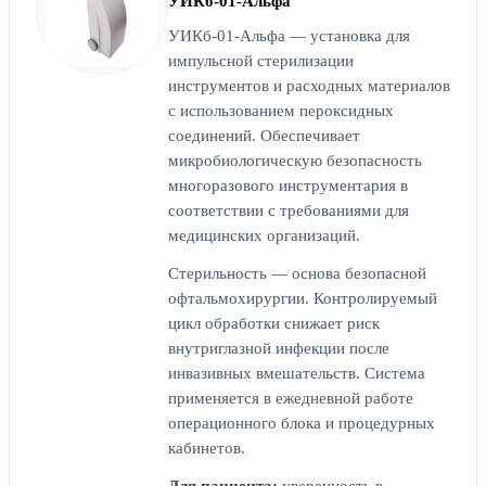
УИКб-01-Альфа
УИКб-01-Альфа — установка для
импульсной стерилизации
инструментов и расходных материалов
с использованием пероксидных
соединений. Обеспечивает
микробиологическую безопасность
многоразового инструментария в
соответствии с требованиями для
медицинских организаций.
Стерильность — основа безопасной
офтальмохирургии. Контролируемый
цикл обработки снижает риск
внутриглазной инфекции после
инвазивных вмешательств. Система
применяется в ежедневной работе
операционного блока и процедурных
кабинетов.
Для пациента:
уверенность в