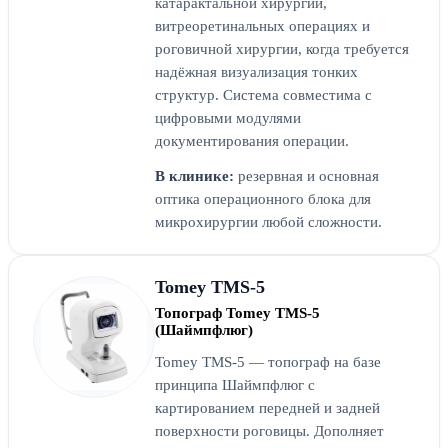
катарактальной хирургии,
витреоретинальных операциях и
роговичной хирургии, когда требуется
надёжная визуализация тонких
структур. Система совместима с
цифровыми модулями
документирования операции.
В клинике:
резервная и основная
оптика операционного блока для
микрохирургии любой сложности.
Tomey TMS-5
Топограф Tomey TMS-5
(Шаймпфлюг)
Tomey TMS-5 — топограф на базе
принципа Шаймпфлюг с
картированием передней и задней
поверхности роговицы. Дополняет