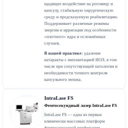
щадящее воздействие на роговицу и
капсулу, стабильную хирургическую
среду и предсказуемую реабилитацию.
Поддерживает различные режимы
энергии и ирригации под особенности
«плотного» ядра и осложнённых
случаев.
В нашей практике:
удаление
катаракты с имплантацией ИОЛ, в том
числе при сопутствующей патологии и
необходимости точного контроля
капсульного мешка.
IntraLase FS
Фемтосекундный лазер IntraLase FS
IntraLase FS — одна из первых
клинически массовых платформ
фемтосекундной перфорации