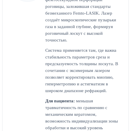
роговицы, заложившая стандарты
безмеханного Femto-LASIK. Лазер
создаёт микроскопические пузырьки
газа в заданной глубине, формируя
роговичный лоскут с высокой
точностью.
Система применяется там, где важна
стабильность параметров среза и
предсказуемость толщины лоскута. В
сочетании с эксимерным лазером
позволяет корректировать миопию,
гиперметропию и астигматизм в
широком диапазоне рефракций.
Для пациента:
меньшая
травматичность по сравнению с
механическим кератомом,
возможность индивидуализации зоны
обработки и высокий уровень