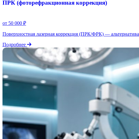
ПРК (фоторефракционная коррекция)
от 50 000 ₽
Поверхностная лазерная коррекция (ПРК/ФРК) — альтернатива
Подробнее