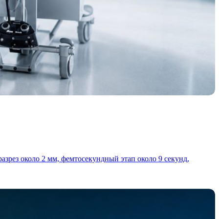
азрез около 2 мм, фемтосекундный этап около 9 секунд,