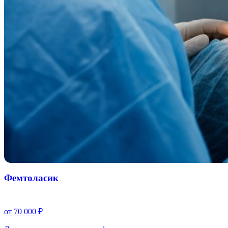
Фемтоласик
от 70 000 ₽