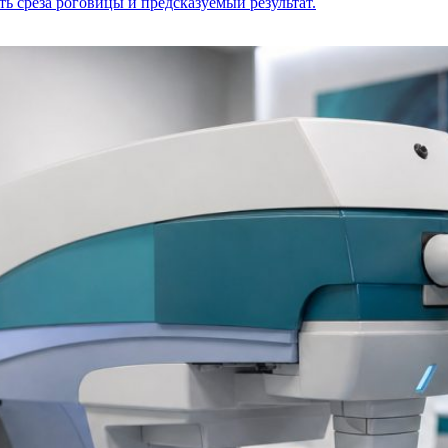
ь среза роговицы и предсказуемый результат.