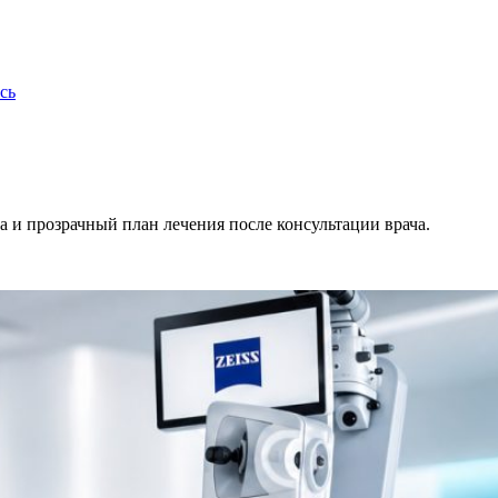
сь
 и прозрачный план лечения после консультации врача.