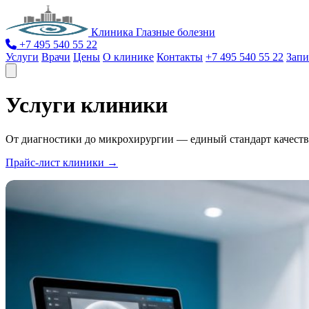
Клиника Глазные болезни
+7 495 540 55 22
Услуги
Врачи
Цены
О клинике
Контакты
+7 495 540 55 22
Запи
Услуги клиники
От диагностики до микрохирургии — единый стандарт качества
Прайс-лист клиники →