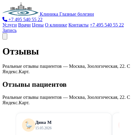
Клиника Глазные болезни
+7 495 540 55 22
Услуги
Врачи
Цены
О клинике
Контакты
+7 495 540 55 22
Запись
Отзывы
Реальные отзывы пациентов — Москва, Зоологическая, 22. С
Яндекс.Карт.
Отзывы пациентов
Реальные отзывы пациентов — Москва, Зоологическая, 22. С
Яндекс.Карт.
Дина М
В
15.05.2026
05