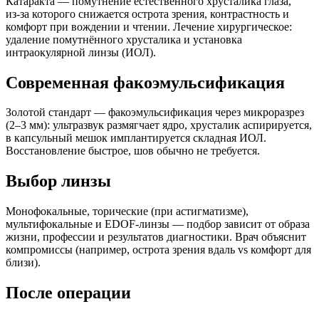
Катаракта — помутнение естественного хрусталика глаза,
из‑за которого снижается острота зрения, контрастность и
комфорт при вождении и чтении. Лечение хирургическое:
удаление помутнённого хрусталика и установка
интраокулярной линзы (ИОЛ).
Современная факоэмульсификация
Золотой стандарт — факоэмульсификация через микроразрез
(2–3 мм): ультразвук размягчает ядро, хрусталик аспирируется,
в капсульный мешок имплантируется складная ИОЛ.
Восстановление быстрое, шов обычно не требуется.
Выбор линзы
Монофокальные, торические (при астигматизме),
мультифокальные и EDOF-линзы — подбор зависит от образа
жизни, профессии и результатов диагностики. Врач объяснит
компромиссы (например, острота зрения вдаль vs комфорт для
близи).
После операции