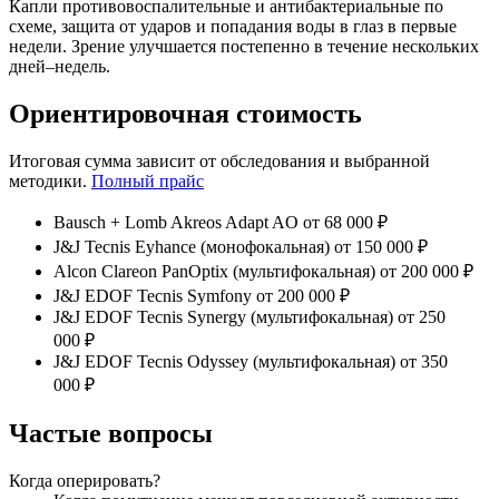
Капли противовоспалительные и антибактериальные по
схеме, защита от ударов и попадания воды в глаз в первые
недели. Зрение улучшается постепенно в течение нескольких
дней–недель.
Ориентировочная стоимость
Итоговая сумма зависит от обследования и выбранной
методики.
Полный прайс
Bausch + Lomb Akreos Adapt AO
от 68 000 ₽
J&J Tecnis Eyhance (монофокальная)
от 150 000 ₽
Alcon Clareon PanOptix (мультифокальная)
от 200 000 ₽
J&J EDOF Tecnis Symfony
от 200 000 ₽
J&J EDOF Tecnis Synergy (мультифокальная)
от 250
000 ₽
J&J EDOF Tecnis Odyssey (мультифокальная)
от 350
000 ₽
Частые вопросы
Когда оперировать?