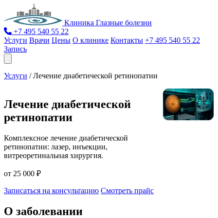
Клиника Глазные болезни
+7 495 540 55 22
Услуги
Врачи
Цены
О клинике
Контакты
+7 495 540 55 22
Запись
Услуги
/
Лечение диабетической ретинопатии
Лечение диабетической
ретинопатии
Комплексное лечение диабетической
ретинопатии: лазер, инъекции,
витреоретинальная хирургия.
от 25 000 ₽
Записаться на консультацию
Смотреть прайс
О заболевании