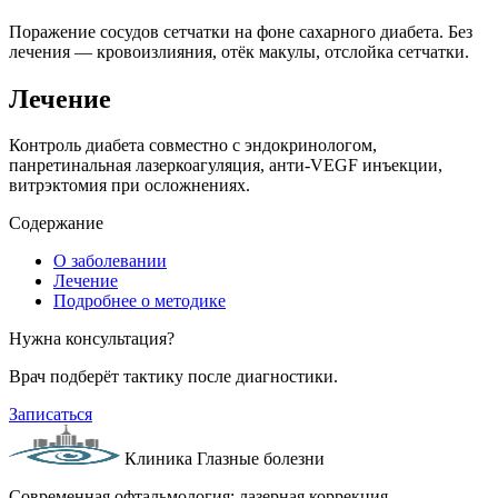
Поражение сосудов сетчатки на фоне сахарного диабета. Без
лечения — кровоизлияния, отёк макулы, отслойка сетчатки.
Лечение
Контроль диабета совместно с эндокринологом,
панретинальная лазеркоагуляция, анти-VEGF инъекции,
витрэктомия при осложнениях.
Содержание
О заболевании
Лечение
Подробнее о методике
Нужна консультация?
Врач подберёт тактику после диагностики.
Записаться
Клиника Глазные болезни
Современная офтальмология: лазерная коррекция,